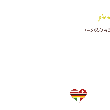
phon
+43 650 48