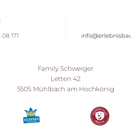
e
 08 171
info@erlebnisba
Family Schweiger
Letten 42
5505 Mühlbach am Hochkönig