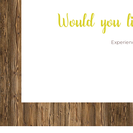
Would you li
Experienc