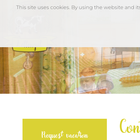
This site uses cookies. By using the website and i
Skip to main content
Con
Request vacation