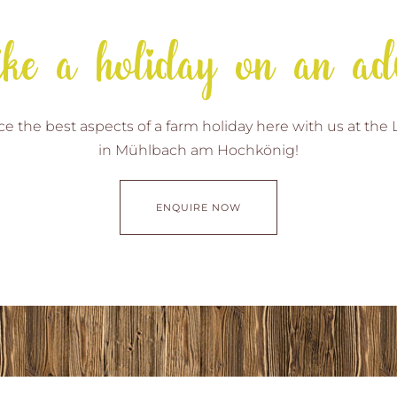
ke a holiday on an ad
e the best aspects of a farm holiday here with us at the
in Mühlbach am Hochkönig!
ENQUIRE NOW