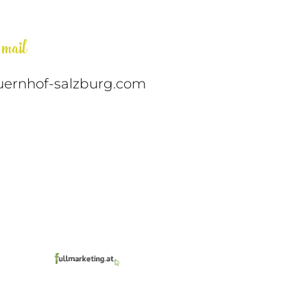
mail
uernhof-salzburg.com