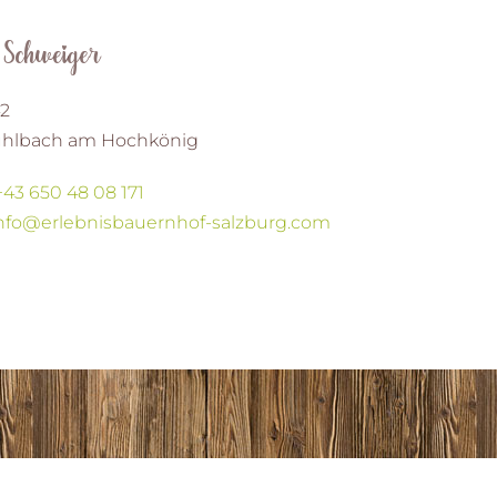
 Schweiger
42
hlbach am Hochkönig
+43 650 48 08 171
nfo@erlebnisbauernhof-salzburg.com