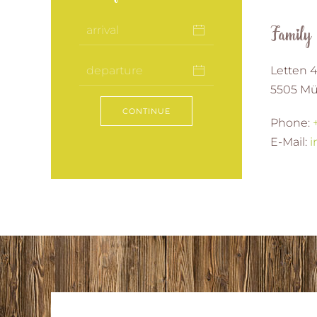
Family
Letten 
5505 Mü
CONTINUE
Phone:
E-Mail:
i