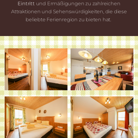
Eintritt
und Ermäßigungen zu zahlreichen
Attraktionen und Sehenswürdigkeiten, die diese
beliebte Ferienregion zu bieten hat.