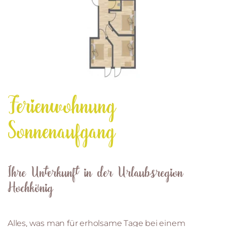
Ferienwohnung
Sonnenaufgang
Ihre Unterkunft in der Urlaubsregion
Hochkönig
Alles, was man für erholsame Tage bei einem