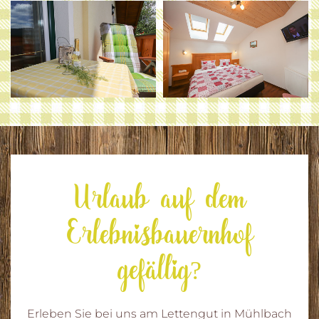
Urlaub auf dem
Erlebnisbauernhof
gefällig?
Erleben Sie bei uns am Lettengut in Mühlbach