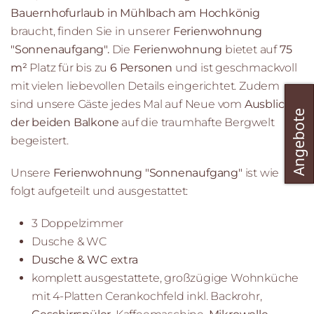
Bauernhofurlaub in Mühlbach am Hochkönig
braucht, finden Sie in unserer
Ferienwohnung
"Sonnenaufgang".
Die
Ferienwohnung
bietet auf
75
m²
Platz für bis zu
6 Personen
und ist geschmackvoll
mit vielen liebevollen Details eingerichtet. Zudem
sind unsere Gäste jedes Mal auf Neue vom
Ausblick
der beiden Balkone
auf die traumhafte Bergwelt
begeistert.
Unsere
Ferienwohnung "Sonnenaufgang"
ist wie
folgt aufgeteilt und ausgestattet:
3 Doppelzimmer
Dusche & WC
Dusche & WC extra
komplett ausgestattete, großzügige Wohnküche
mit 4-Platten Cerankochfeld inkl. Backrohr,