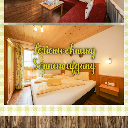
Ferienwohnung
Sonnenaufgang