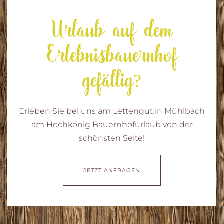
Urlaub auf dem
Erlebnisbauernhof
gefällig?
Erleben Sie bei uns am Lettengut in Mühlbach
am Hochkönig Bauernhofurlaub von der
schönsten Seite!
JETZT ANFRAGEN