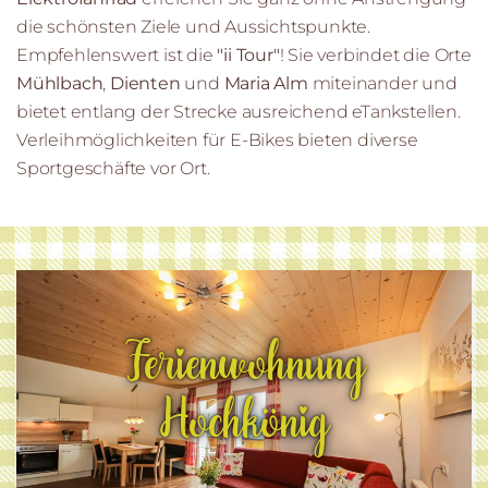
die schönsten Ziele und Aussichtspunkte.
Empfehlenswert ist die
"ii Tour"
! Sie verbindet die Orte
Mühlbach
,
Dienten
und
Maria Alm
miteinander und
bietet entlang der Strecke ausreichend eTankstellen.
Verleihmöglichkeiten für E-Bikes bieten diverse
Sportgeschäfte vor Ort.
Ferienwohnung
Hochkönig