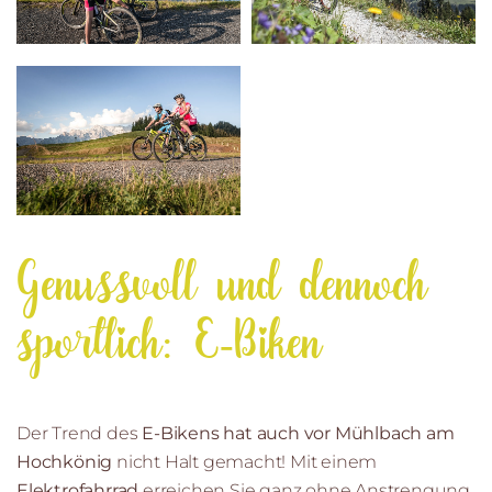
Genussvoll und dennoch
sportlich: E-Biken
Der Trend des
E-Bikens hat auch vor Mühlbach am
Hochkönig
nicht Halt gemacht! Mit einem
Elektrofahrrad
erreichen Sie ganz ohne Anstrengung